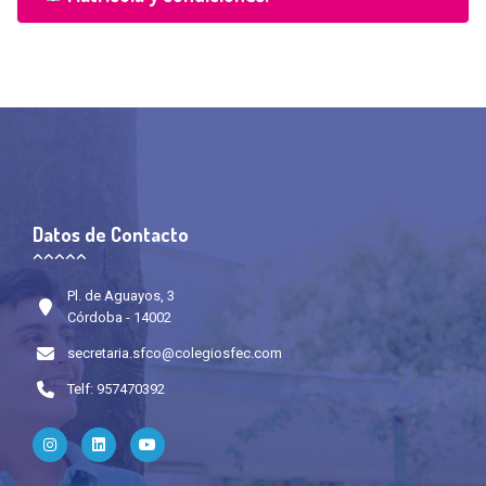
Datos de Contacto
Pl. de Aguayos, 3
Córdoba - 14002
secretaria.sfco@colegiosfec.com
Telf: 957470392