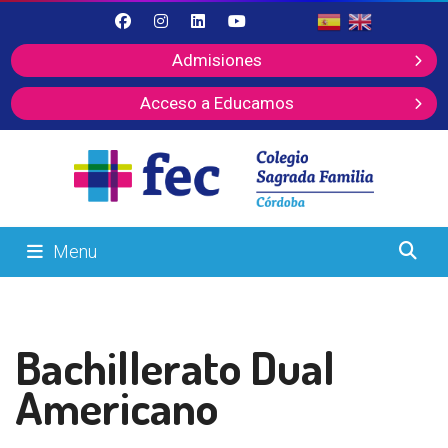
Admisiones
Acceso a Educamos
Menu
Bachillerato Dual
Americano