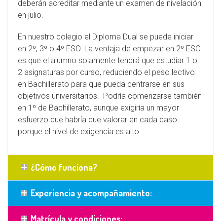
deberán acreditar mediante un examen de nivelación
en julio.
En nuestro colegio el Diploma Dual se puede iniciar
en 2º, 3º o 4º ESO. La ventaja de empezar en 2º ESO
es que el alumno solamente tendrá que estudiar 1 o
2 asignaturas por curso, reduciendo el peso lectivo
en Bachillerato para que pueda centrarse en sus
objetivos universitarios. Podría comenzarse también
en 1º de Bachillerato, aunque exigiría un mayor
esfuerzo que habría que valorar en cada caso
porque el nivel de exigencia es alto.
¿Cómo funciona?
Experiencia y acompañamiento:
Matrícula y condiciones: