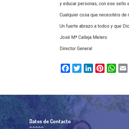
y educar personas, con ese sello e
Cualquier cosa que necesitéis de 
Un fuerte abrazo a todos y que Di
José Mª Calleja Melero
Director General
Facebook
Twitter
LinkedIn
Pinter
Wh
Datos de Contacto