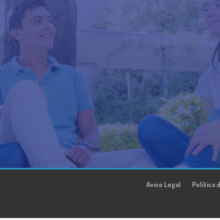
Aviso Legal
Política 