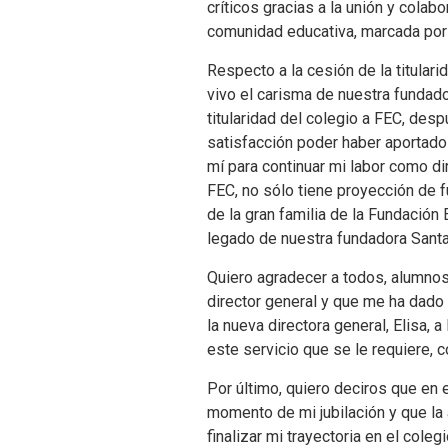
críticos gracias a la unión y cola
comunidad educativa, marcada por e
Respecto a la cesión de la titular
vivo el carisma de nuestra fundado
titularidad del colegio a FEC, des
satisfacción poder haber aportado 
mí para continuar mi labor como d
FEC, no sólo tiene proyección de 
de la gran familia de la Fundación
legado de nuestra fundadora Santa
Quiero agradecer a todos, alumnos
director general y que me ha dado 
la nueva directora general, Elisa,
este servicio que se le requiere, 
Por último, quiero deciros que en
momento de mi jubilación y que la
finalizar mi trayectoria en el col