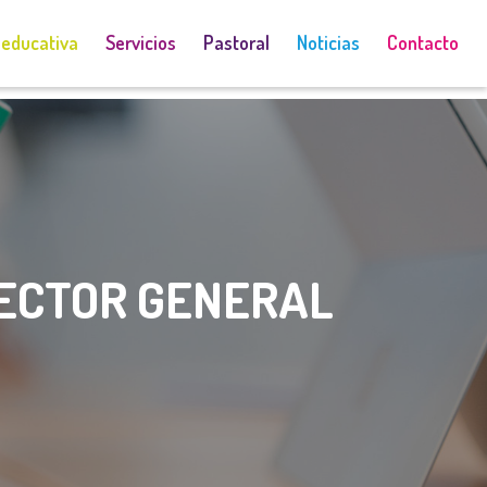
 educativa
Servicios
Pastoral
Noticias
Contacto
RECTOR GENERAL