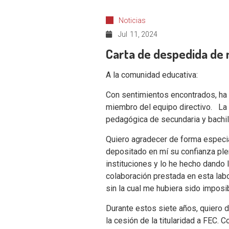
Noticias
Jul
11, 2024
Carta de despedida de 
A la comunidad educativa:
Con sentimientos encontrados, ha
miembro del equipo directivo. La p
pedagógica de secundaria y bachil
Quiero agradecer de forma especial
depositado en mí su confianza plen
instituciones y lo he hecho dando 
colaboración prestada en esta labo
sin la cual me hubiera sido impos
Durante estos siete años, quiero d
la cesión de la titularidad a FEC.