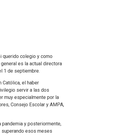
i querido colegio y como
eneral es la actual directora
el 1 de septiembre.
 Católica, el haber
vilegio servir a las dos
cer muy especialmente por la
esores, Consejo Escolar y AMPA,
la pandemia y posteriormente,
lar, superando esos meses