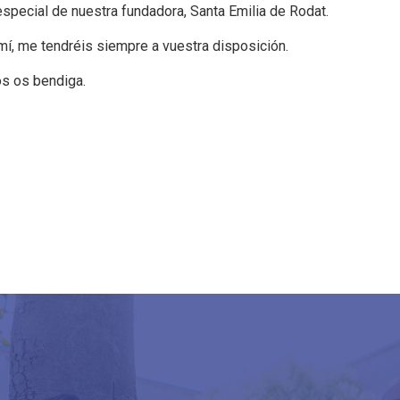
special de nuestra fundadora, Santa Emilia de Rodat.
mí, me tendréis siempre a vuestra disposición.
os os bendiga.
est
atsApp
Email