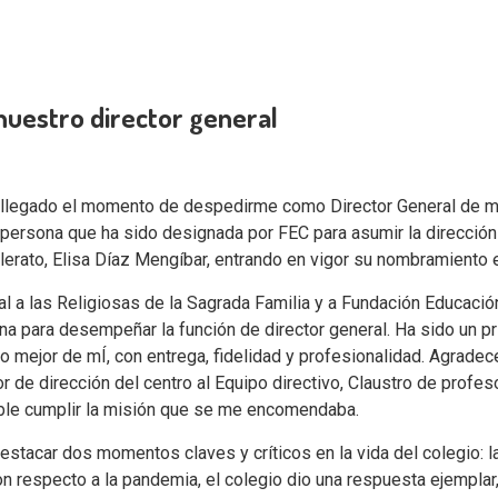
nuestro director general
 llegado el momento de despedirme como Director General de m
ersona que ha sido designada por FEC para asumir la dirección g
lerato, Elisa Díaz Mengíbar, entrando en vigor su nombramiento 
 a las Religiosas de la Sagrada Familia y a Fundación Educación
a para desempeñar la función de director general. Ha sido un pri
lo mejor de mÍ, con entrega, fidelidad y profesionalidad. Agrade
r de dirección del centro al Equipo directivo, Claustro de prof
ible cumplir la misión que se me encomendaba.
estacar dos momentos claves y críticos en la vida del colegio: 
 Con respecto a la pandemia, el colegio dio una respuesta ejemp