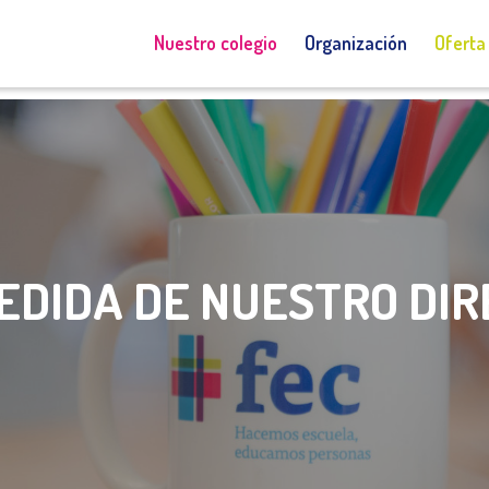
Admisiones
Acceso a Educamos
Nuestro colegio
Organización
Oferta
EDIDA DE NUESTRO DI