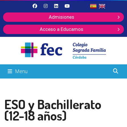
Admisiones
Acceso a Educamos
Menu
ESO y Bachillerato
(12-18 años)