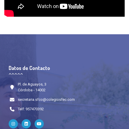
Datos de Contacto
Pl. de Aguayos, 3
Córdoba - 14002
secretaria.sfco@colegiosfec.com
Telf: 957470392