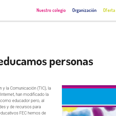
Admisiones
Acceso a Educamos
Nuestro colegio
Organización
Oferta
 educamos personas
 y la Comunicación (TIC), la
 Internet, han modificado la
or como educador pero, al
des y de recursos para
s educativos FEC hemos de