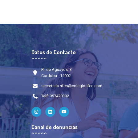
Datos de Contacto
Pl. de Aguayos, 3
Córdoba - 14002
secretaria.sfco@colegiosfec.com
Telf: 957470392
Canal de denuncias