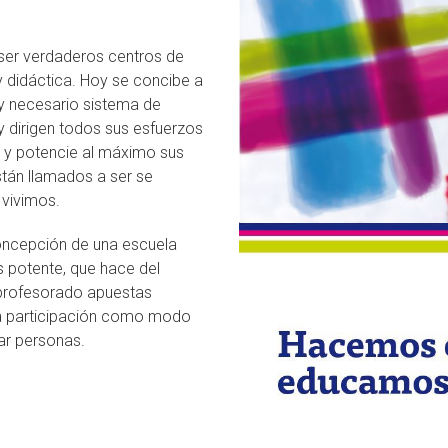
ser verdaderos centros de
 didáctica. Hoy se concibe a
 necesario sistema de
 dirigen todos sus esfuerzos
 y potencie al máximo sus
tán llamados a ser se
 vivimos.
concepción de una escuela
s potente, que hace del
 profesorado apuestas
la participación como modo
ar personas.