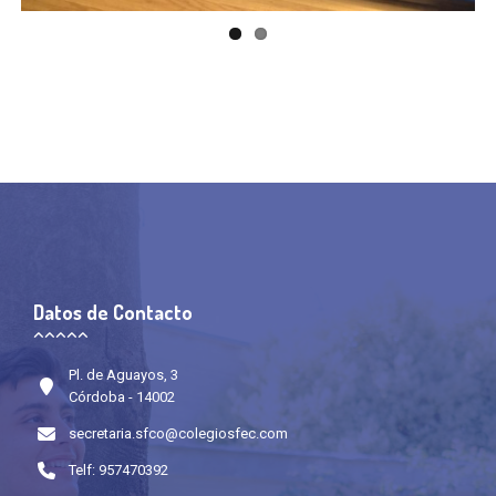
Datos de Contacto
Pl. de Aguayos, 3
Córdoba - 14002
secretaria.sfco@colegiosfec.com
Telf: 957470392