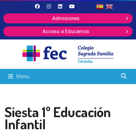
Admisiones
Acceso a Educamos
Menu
Siesta 1º Educación
Infantil